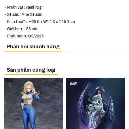
- Nhân vật: Yami Yugi
- Studio: Ane Studio
- Kích thước: H25.6 x W14.3 x D15.1cm
- Giới hạn: 188 bản
- Phát hành: Q3/2026
Phản hồi khách hàng
Sản phẩm cùng loại