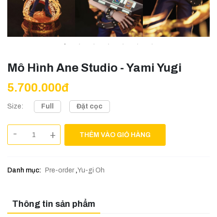
Mô Hình Ane Studio - Yami Yugi
5.700.000đ
Full
Đặt cọc
Size:
-
+
THÊM VÀO GIỎ HÀNG
Danh mục:
Pre-order
,
Yu-gi Oh
Thông tin sản phẩm