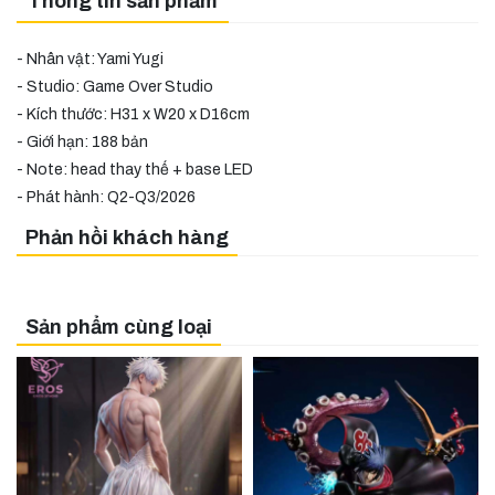
Thông tin sản phẩm
- Nhân vật: Yami Yugi
- Studio: Game Over Studio
- Kích thước: H31 x W20 x D16cm
- Giới hạn: 188 bản
- Note: head thay thế + base LED
- Phát hành: Q2-Q3/2026
Phản hồi khách hàng
Sản phẩm cùng loại